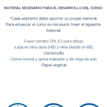
MATERIA
L NECESARIO PARA EL DESAR
ROLLO DEL CURSO:
*Cada asistente debe aportar su propio material.
Para empezar el curso es necesario traer el siguiente
material:
-Papel tamaño DIN A3 para dibujo.
-Lápices mina dura (HB) y mina blanda (4-6B).
-Carboncillo.
-Goma normal y goma maleable o de miga de pan.
-Papel vegetal.